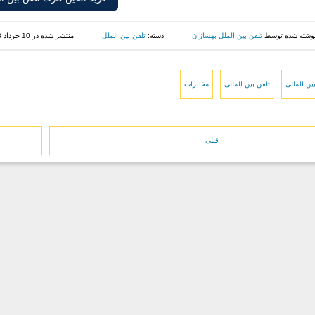
وشته شده توسط
تلفن بین الملل بهسازان
دسته:
تلفن بین الملل
منتشر شده در 10 خرداد 1398
ن المللی
تلفن بین المللی
مخابرات
قبلی