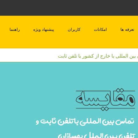
تعرفه ها
امکانات
کاربران
پیشنهاد ویژه
راهنما
ین المللی با خارج از کشور با تلفن ثابت