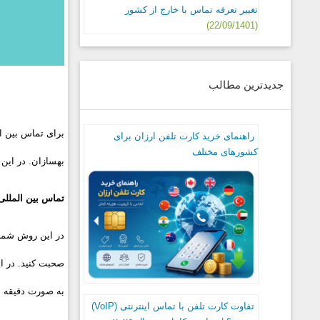
تغییر تعرفه تماس با خارج از کشور
(22/09/1401)
جدیدترین مطالب
راهنمای خرید کارت تلفن ارزان برای
کشورهای مختلف
بهسازان. در این 
تماس بین المللی
در این روش شما ب
صحبت کنید. در ای
به صورت دقیقه ای مح
تفاوت کارت تلفن با تماس اینترنتی (VoIP)