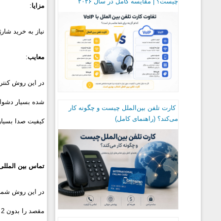
چیست؟ | مقایسه کامل در سال ۲۰۲۶
مزایا
:
نیاز به خرید شار
معایب
:
در این روش کنترل
شده بسیار دشوار
کارت تلفن بین‌الملل چیست و چگونه کار
می‌کند؟ (راهنمای کامل)
کیفیت صدا بسیار
تماس بین المللی 
در این روش شما 
مقصد را بدون 2 صفر اول شماره گیری میکنید. البته با فعال کردن