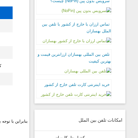
سرویس بدون پین (NoPin) چیست؟
تماس ارزان با خارج از کشور با تلفن بین
الملل بهسازان
تلفن بین المللی بهسازان ارزانترین قیمت و
بهترین کیفیت
ک
خرید اینترنتی کارت تلفن خارج از کشور
امکانات تلفن بین الملل
بنابراین با توجه
کنترل پنل کاربران