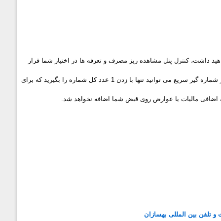
اهید داشت، کنترل پنل مشاهده ریز مصرف و تعرفه ها در اختیار شما قرار
میگیرد، از تماس های خود می توانید برای استعلام سفارت یا جاهای دیگر پرینت بگیرید، با استفاده از شماره گیر سریع می توانید تنها با زدن 1 عدد کل شماره را بگیرید که برای
ینه اضافی مالیات یا عوارض روی قبض شما اضافه نخواهد شد.
 و تلفن بین المللی بهسازان