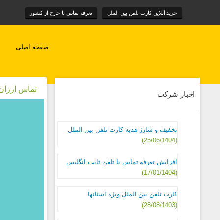
خرید آنلاین کارت تلفن بین الملل
تعرفه تماس با خارج از کشور
صفحه اصلی
تماس ارزان ب
اخبار شرکت
تخفیف و شارژ هدیه کارت تلفن بین الملل
(25/06/1404)
افزایش تعرفه تماس با تلفن ثابت انگلیس
(17/01/1404)
کارت تلفن بین الملل ویژه استانها
(28/08/1403)