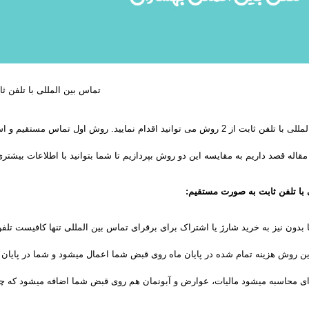
تماس بین المللی با تلفن ثا
برای تماس بین المللی با تلفن ثابت از 2 روش می توانید اقدام نمایید. روش
مقاله قصد داریم به مقایسه این دو روش بپردازیم تا شما بتوانید با اطلاعات بیشتری
 با تلفن ثابت به صورت مستقیم:
دون نیز به خرید شارژ یا اشتراک برای برقرای تماس بین المللی تنها کافیست تلفن 
ن روش هزینه تمام شده در پایان ماه روی قبض شما اعمال میشود و شما در پایان ما
اسبه میشود مالیات، عوارض و آبونمان هم روی قبض شما اضافه میشود که چیزی در حدود 13 درصد هزینه تم