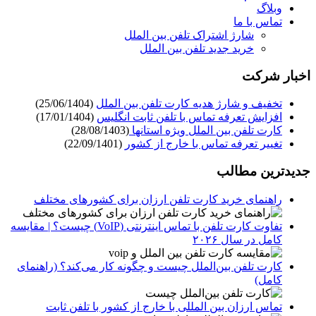
وبلاگ
تماس با ما
شارژ اشتراک تلفن بین الملل
خرید جدید تلفن بین الملل
اخبار شرکت
تخفیف و شارژ هدیه کارت تلفن بین الملل
(25/06/1404)
افزایش تعرفه تماس با تلفن ثابت انگلیس
(17/01/1404)
کارت تلفن بین الملل ویژه استانها
(28/08/1403)
تغییر تعرفه تماس با خارج از کشور
(22/09/1401)
جدیدترین مطالب
راهنمای خرید کارت تلفن ارزان برای کشورهای مختلف
تفاوت کارت تلفن با تماس اینترنتی (VoIP) چیست؟ | مقایسه
کامل در سال ۲۰۲۶
کارت تلفن بین‌الملل چیست و چگونه کار می‌کند؟ (راهنمای
کامل)
تماس ارزان بین المللی با خارج از کشور با تلفن ثابت