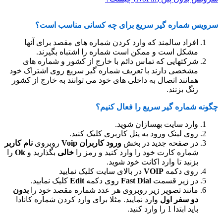
سرویس شماره گیر سریع برای چه کسانی مناسب است؟
افراد سالمند که وارد کردن شماره های مقصد برای آنها
مشکل است و ممکن است شماره را اشتباه بگیرند.
شرکتهایی که تماس دائم با خارج از کشور و شماره های
مشخصی دارند با تعریف شماره گیر سریع روی اشتراک خود
همانند اتصال به داخلی های خود می توانند به خارج از کشور
زنگ بزنند.
چگونه شماره گیر سریع را فعال کنیم؟
وارد سایت بهسازان شوید.
روی لینک ورود به پنل کاربری کلیک کنید.
در صفحه جدید در بخش
ورود کاربران Voip
روبروی
نام کاربر
شماره کارت خود را وارد کنید و رمز را
خالی
بگذارید و
Ok
را
بزنید تا وارد اکانت خود شوید.
روی دکمه
VOIP
در بالای سایت کلیک نمایید
در زیر قسمت
Fast Dial
روی دکمه
Edit
کلیک نمایید.
مانند تصویر زیر روبروی هر عدد شماره مقصد خود را
بدون
دو سفر اول
وارد نمایید. مثلا برای وارد کردن شماره کانادا
باید ابتدا 1 را وارد کنید.