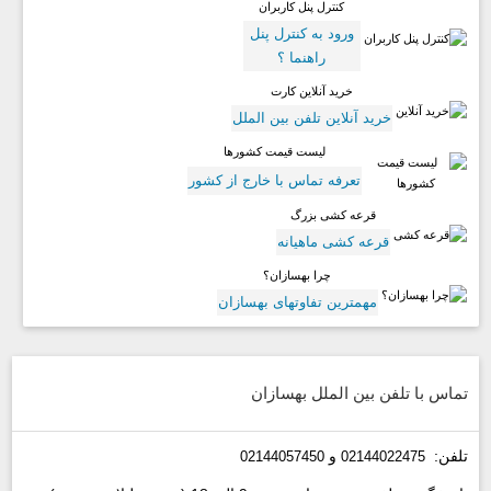
کنترل پنل کاربران
ورود به کنترل پنل
راهنما ؟
خرید آنلاین کارت
خرید آنلاین تلفن بین الملل
لیست قیمت کشورها
تعرفه تماس با خارج از کشور
قرعه کشی بزرگ
قرعه کشی ماهیانه
چرا بهسازان؟
مهمترین تفاوتهای بهسازان
تماس با تلفن بین الملل بهسازان
تلفن:
و
02144057450
02144022475