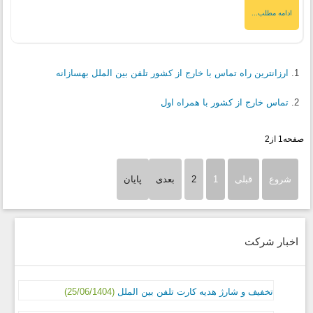
ادامه مطلب...
ارزانترین راه تماس با خارج از کشور تلفن بین الملل بهسازانه
تماس خارج از کشور با همراه اول
صفحه1 از2
شروع
قبلی
1
2
بعدی
پایان
اخبار شرکت
تخفیف و شارژ هدیه کارت تلفن بین الملل
(25/06/1404)