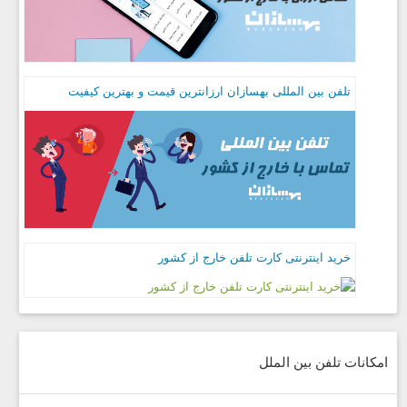
تلفن بین المللی بهسازان ارزانترین قیمت و بهترین کیفیت
خرید اینترنتی کارت تلفن خارج از کشور
امکانات تلفن بین الملل