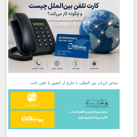
تماس ارزان بین المللی با خارج از کشور با تلفن ثابت