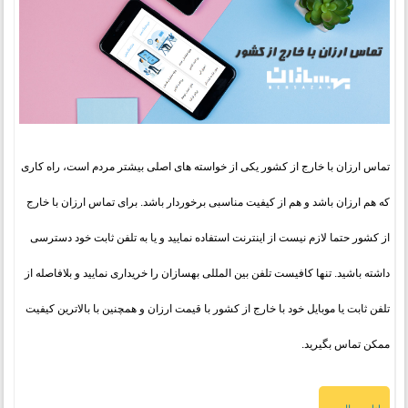
تماس ارزان با خارج از کشور یکی از خواسته های اصلی بیشتر مردم است، راه کاری
که هم ارزان باشد و هم از کیفیت مناسبی برخوردار باشد. برای تماس ارزان با خارج
از کشور حتما لازم نیست از اینترنت استفاده نمایید و یا به تلفن ثابت خود دسترسی
داشته باشید. تنها کافیست تلفن بین المللی بهسازان را خریداری نمایید و بلافاصله از
تلفن ثابت یا موبایل خود با خارج از کشور با قیمت ارزان و همچنین با بالاترین کیفیت
ممکن تماس بگیرید.